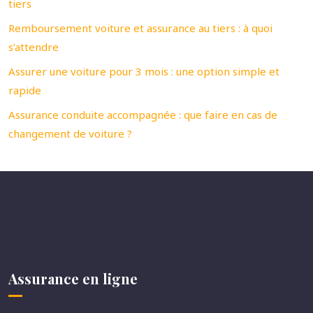
tiers
Remboursement voiture et assurance au tiers : à quoi
s’attendre
Assurer une voiture pour 3 mois : une option simple et
rapide
Assurance conduite accompagnée : que faire en cas de
changement de voiture ?
Assurance en ligne