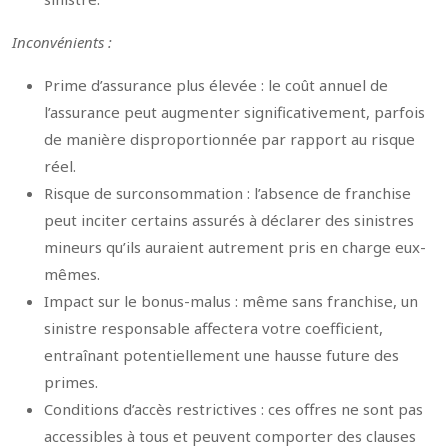
Inconvénients :
Prime d’assurance plus élevée : le coût annuel de
l’assurance peut augmenter significativement, parfois
de manière disproportionnée par rapport au risque
réel.
Risque de surconsommation : l’absence de franchise
peut inciter certains assurés à déclarer des sinistres
mineurs qu’ils auraient autrement pris en charge eux-
mêmes.
Impact sur le bonus-malus : même sans franchise, un
sinistre responsable affectera votre coefficient,
entraînant potentiellement une hausse future des
primes.
Conditions d’accès restrictives : ces offres ne sont pas
accessibles à tous et peuvent comporter des clauses