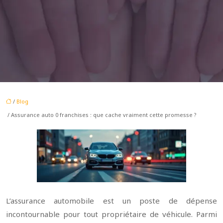
/
Blog
/ Assurance auto 0 franchises : que cache vraiment cette promesse ?
L’assurance automobile est un poste de dépense
incontournable pour tout propriétaire de véhicule. Parmi