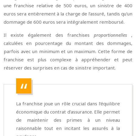
une franchise relative de 500 euros, un sinistre de 400
euros sera entièrement à la charge de l’assuré, tandis qu’un
dommage de 600 euros sera intégralement remboursé.
Il existe également des franchises
proportionnelles
,
calculées en pourcentage du montant des dommages,
parfois avec un minimum et un maximum. Cette forme de
franchise est plus complexe à appréhender et peut
réserver des surprises en cas de sinistre important.
La franchise joue un rôle crucial dans l’équilibre
économique du contrat d’assurance. Elle permet
de maintenir des primes à un niveau
raisonnable tout en incitant les assurés à la