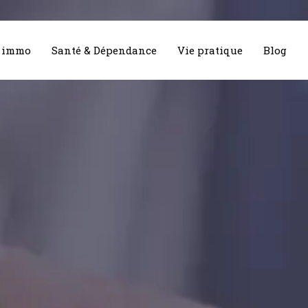
& immo
Santé & Dépendance
Vie pratique
Blog