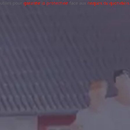
utiles pour
garantir la protection
face aux
risques du quotidien
.