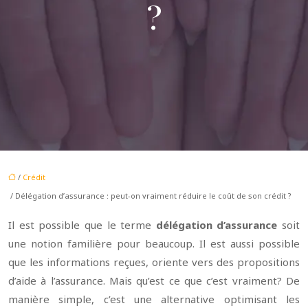
?
/
Crédit
/ Délégation d’assurance : peut-on vraiment réduire le coût de son crédit ?
Il est possible que le terme
délégation d’assurance
soit
une notion familière pour beaucoup. Il est aussi possible
que les informations reçues, oriente vers des propositions
d’aide à l’assurance. Mais qu’est ce que c’est vraiment? De
manière simple, c’est une alternative optimisant les