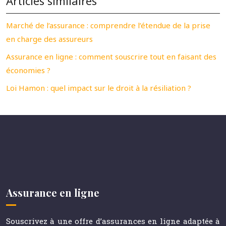
Articles similaires
Marché de l’assurance : comprendre l’étendue de la prise
en charge des assureurs
Assurance en ligne : comment souscrire tout en faisant des
économies ?
Loi Hamon : quel impact sur le droit à la résiliation ?
Assurance en ligne
Souscrivez à une offre d’assurances en ligne adaptée à