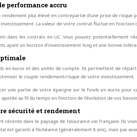
 de performance accru
e rendement plus élevé en contrepartie d’une prise de risque 
 d’investissement. La valeur de votre contrat fluctue en fonctio
nti dans les contrats en UC. Vous pouvez potentiellement réa
 ayant un horizon d’investissement long et une bonne toléran
optimale
s en euros et des unités de compte. Ils permettent de réparti
à optimiser le couple rendement/risque de votre investissement.
r une partie de votre épargne sur le fonds en euros pour sa 
justée au fil du temps en fonction de l’évolution de vos besoins
tre sécurité et rendement
 récente dans le paysage de l’assurance vie française. Ils vis
al est garanti à l’échéance (généralement 8 ans), mais pas avan