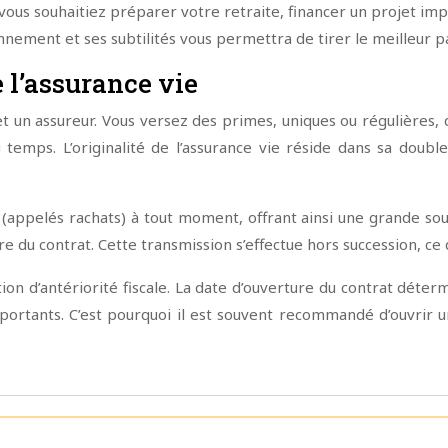
 vous souhaitiez préparer votre retraite, financer un projet im
ment et ses subtilités vous permettra de tirer le meilleur part
l’assurance vie
t un assureur. Vous versez des primes, uniques ou régulières, q
u temps. L’originalité de l’assurance vie réside dans sa double
 (appelés rachats) à tout moment, offrant ainsi une grande soupl
ire du contrat. Cette transmission s’effectue hors succession, ce
ion d’antériorité fiscale. La date d’ouverture du contrat déter
importants. C’est pourquoi il est souvent recommandé d’ouvrir 