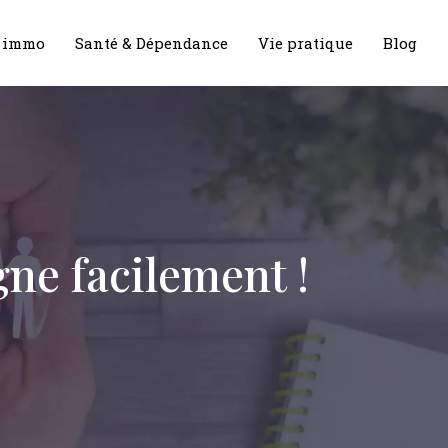
& immo
Santé & Dépendance
Vie pratique
Blog
gne facilement !