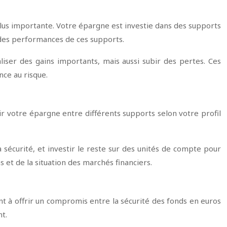
plus importante. Votre épargne est investie dans des supports
n des performances de ces supports.
liser des gains importants, mais aussi subir des pertes. Ces
ce au risque.
r votre épargne entre différents supports selon votre profil
sécurité, et investir le reste sur des unités de compte pour
 et de la situation des marchés financiers.
ent à offrir un compromis entre la sécurité des fonds en euros
t.