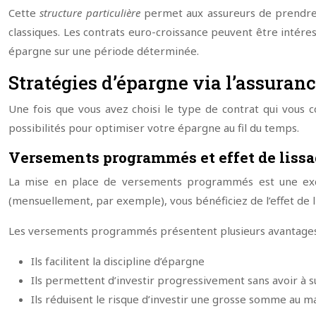
Cette
structure particulière
permet aux assureurs de prendre 
classiques. Les contrats euro-croissance peuvent être intére
épargne sur une période déterminée.
Stratégies d’épargne via l’assuranc
Une fois que vous avez choisi le type de contrat qui vous c
possibilités pour optimiser votre épargne au fil du temps.
Versements programmés et effet de liss
La mise en place de versements programmés est une excell
(mensuellement, par exemple), vous bénéficiez de l’effet de l
Les versements programmés présentent plusieurs avantages
Ils facilitent la discipline d’épargne
Ils permettent d’investir progressivement sans avoir à 
Ils réduisent le risque d’investir une grosse somme au