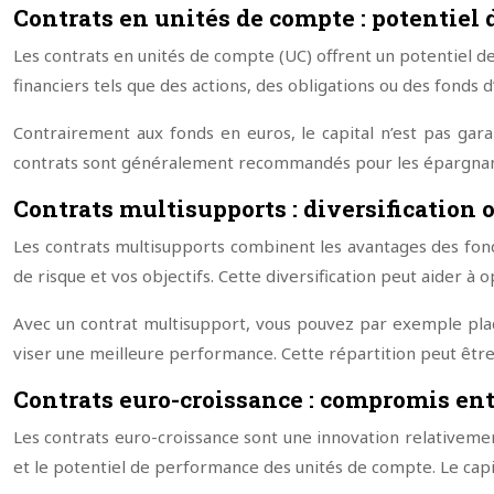
Contrats en unités de compte : potentiel
Les contrats en unités de compte (UC) offrent un potentiel d
financiers tels que des actions, des obligations ou des fonds
Contrairement aux fonds en euros, le capital n’est pas gara
contrats sont généralement recommandés pour les épargnants
Contrats multisupports : diversification 
Les contrats multisupports combinent les avantages des fond
de risque et vos objectifs. Cette diversification peut aider 
Avec un contrat multisupport, vous pouvez par exemple place
viser une meilleure performance. Cette répartition peut être a
Contrats euro-croissance : compromis en
Les contrats euro-croissance sont une innovation relativement
et le potentiel de performance des unités de compte. Le capit