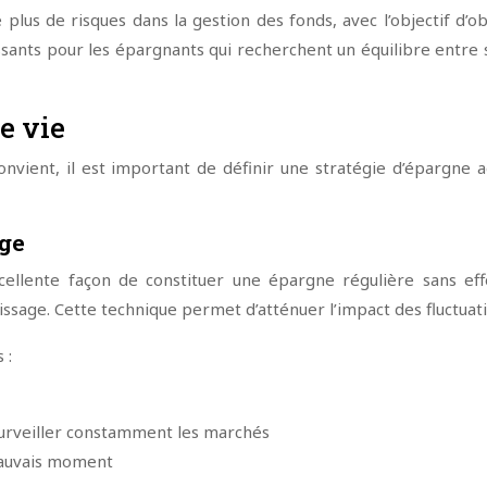
plus de risques dans la gestion des fonds, avec l’objectif d’
ssants pour les épargnants qui recherchent un équilibre entre 
e vie
onvient, il est important de définir une stratégie d’épargne 
age
ente façon de constituer une épargne régulière sans effor
issage. Cette technique permet d’atténuer l’impact des fluctuat
 :
surveiller constamment les marchés
 mauvais moment