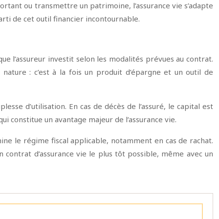
portant ou transmettre un patrimoine, l’assurance vie s’adapte
i de cet outil financier incontournable.
ue l’assureur investit selon les modalités prévues au contrat.
 nature : c’est à la fois un produit d’épargne et un outil de
esse d’utilisation. En cas de décès de l’assuré, le capital est
 qui constitue un avantage majeur de l’assurance vie.
mine le régime fiscal applicable, notamment en cas de rachat.
un contrat d’assurance vie le plus tôt possible, même avec un