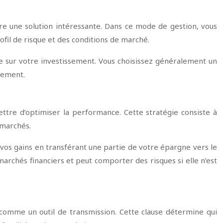
tre une solution intéressante. Dans ce mode de gestion, vous
ofil de risque et des conditions de marché.
le sur votre investissement. Vous choisissez généralement un
ssement.
ttre d’optimiser la performance. Cette stratégie consiste à
 marchés.
 vos gains en transférant une partie de votre épargne vers le
archés financiers et peut comporter des risques si elle n’est
ez comme un outil de transmission. Cette clause détermine qui