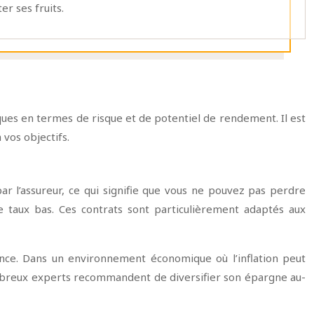
er ses fruits.
ques en termes de risque et de potentiel de rendement. Il est
 vos objectifs.
par l’assureur, ce qui signifie que vous ne pouvez pas perdre
e taux bas. Ces contrats sont particulièrement adaptés aux
ance. Dans un environnement économique où l’inflation peut
nombreux experts recommandent de diversifier son épargne au-