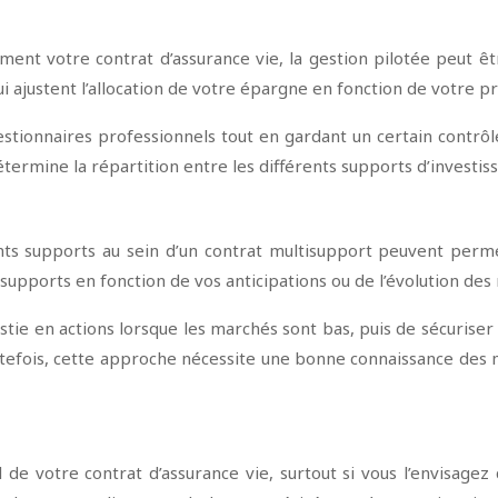
ement votre contrat d’assurance vie, la gestion pilotée peut ê
i ajustent l’allocation de votre épargne en fonction de votre pr
estionnaires professionnels tout en gardant un certain contrô
étermine la répartition entre les différents supports d’investi
nts supports au sein d’un contrat multisupport peuvent perme
 supports en fonction de vos anticipations ou de l’évolution des
tie en actions lorsque les marchés sont bas, puis de sécuriser
tefois, cette approche nécessite une bonne connaissance des m
l de votre contrat d’assurance vie, surtout si vous l’envisag