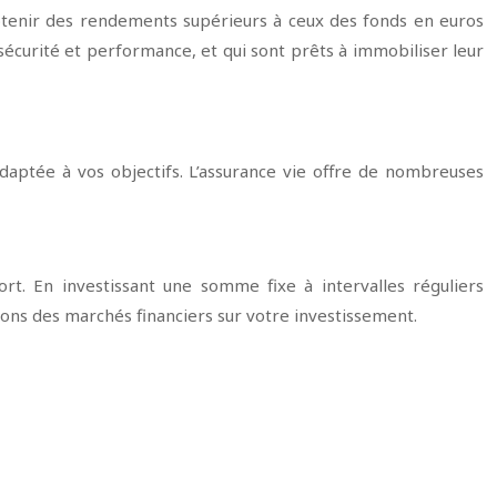
obtenir des rendements supérieurs à ceux des fonds en euros
sécurité et performance, et qui sont prêts à immobiliser leur
adaptée à vos objectifs. L’assurance vie offre de nombreuses
t. En investissant une somme fixe à intervalles réguliers
ions des marchés financiers sur votre investissement.