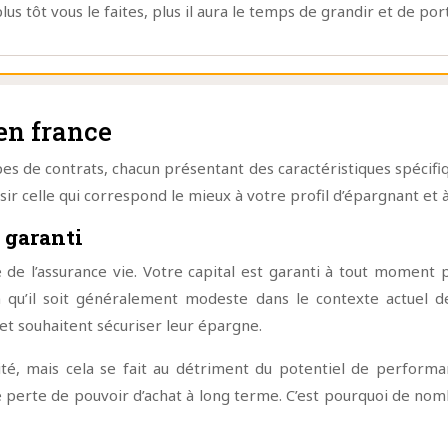
s tôt vous le faites, plus il aura le temps de grandir et de port
en france
es de contrats, chacun présentant des caractéristiques spécifi
r celle qui correspond le mieux à votre profil d’épargnant et à
 garanti
 de l’assurance vie. Votre capital est garanti à tout moment 
n qu’il soit généralement modeste dans le contexte actuel d
et souhaitent sécuriser leur épargne.
ité, mais cela se fait au détriment du potentiel de perform
de perte de pouvoir d’achat à long terme. C’est pourquoi de 