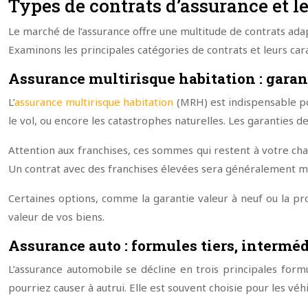
Types de contrats d’assurance et le
Le marché de l’assurance offre une multitude de contrats adap
Examinons les principales catégories de contrats et leurs cara
Assurance multirisque habitation : garan
L’
assurance multirisque habitation
(MRH) est indispensable po
le vol, ou encore les catastrophes naturelles. Les garanties d
Attention aux franchises, ces sommes qui restent à votre char
Un contrat avec des franchises élevées sera généralement moi
Certaines options, comme la garantie valeur à neuf ou la pro
valeur de vos biens.
Assurance auto : formules tiers, interméd
L’assurance automobile se décline en trois principales form
pourriez causer à autrui. Elle est souvent choisie pour les véhi