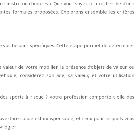
de sinistre ou d’imprévu. Que vous soyez à la recherche d’une
érentes formules proposées. Explorons ensemble les critères
 de vos besoins spécifiques. Cette étape permet de déterminer
valeur de votre mobilier, la présence d’objets de valeur, ou
hicule, considérez son âge, sa valeur, et votre utilisation
 des sports à risque ? Votre profession comporte-t-elle des
ouverture solide est indispensable, et ceux pour lesquels vous
ilégier.