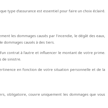
ue type d’assurance est essentiel pour faire un choix éclairé.
ment les dommages causés par l’incendie, le dégât des eaux,
s de dommages causés à des tiers.
’un contrat à l’autre et influencer le montant de votre prime.
 de sinistre.
ertinence en fonction de votre situation personnelle et de la
 tiers, obligatoire, couvre uniquement les dommages que vous