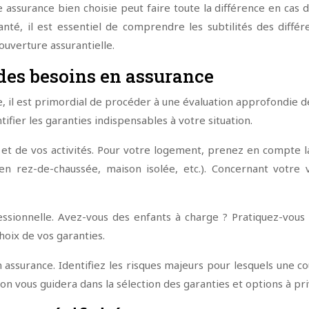
 assurance bien choisie peut faire toute la différence en cas 
nté, il est essentiel de comprendre les subtilités des diff
ouverture assurantielle.
 des besoins en assurance
e, il est primordial de procéder à une évaluation approfondie
ifier les garanties indispensables à votre situation.
t de vos activités. Pour votre logement, prenez en compte la 
n rez-de-chaussée, maison isolée, etc.). Concernant votre vé
fessionnelle. Avez-vous des enfants à charge ? Pratiquez-vous
choix de vos garanties.
 assurance. Identifiez les risques majeurs pour lesquels une c
n vous guidera dans la sélection des garanties et options à priv