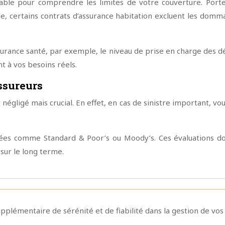
sable pour comprendre les limites de votre couverture. Portez
le, certains contrats d’assurance habitation excluent les domm
rance santé, par exemple, le niveau de prise en charge des d
t à vos besoins réels.
assureurs
t négligé mais crucial. En effet, en cas de sinistre important, v
isées comme Standard & Poor’s ou Moody’s. Ces évaluations d
sur le long terme.
plémentaire de sérénité et de fiabilité dans la gestion de vos 