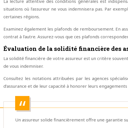
La lecture attentive des conditions générales est indispen
situations où l’assureur ne vous indemnisera pas. Par exemp
certaines régions.
Examinez également les plafonds de remboursement. En assu
contrat à l’autre. Assurez-vous que ces plafonds corresponden
Évaluation de la solidité financière des 
La solidité financière de votre assureur est un critère souven
de vous indemniser.
Consultez les notations attribuées par les agences spécial
d’assurance et de leur capacité à honorer leurs engagements 
Un assureur solide financièrement offre une garantie sup