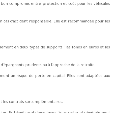
 un bon compromis entre protection et coût pour les véhicules
n cas d’accident responsable. Elle est recommandée pour les
palement en deux types de supports : les fonds en euros et les
 d’épargnants prudents ou à l’approche de la retraite.
ment un risque de perte en capital. Elles sont adaptées aux
 et les contrats surcomplémentaires.
es. Ils bénéficient d’avantages fiscaux et sont généralement