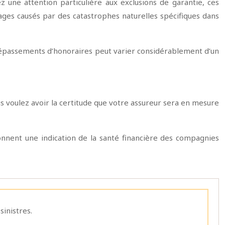
 une attention particulière aux exclusions de garantie, ces
ages causés par des catastrophes naturelles spécifiques dans
épassements d’honoraires peut varier considérablement d’un
ous voulez avoir la certitude que votre assureur sera en mesure
onnent une indication de la santé financière des compagnies
sinistres.