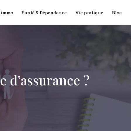
& immo
Santé & Dépendance
Vie pratique
Blog
e d’assurance ?