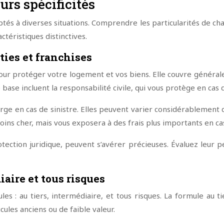
urs spécificités
tés à diverses situations. Comprendre les particularités de chaq
ctéristiques distinctives.
ties et franchises
ur protéger votre logement et vos biens. Elle couvre générale
e base incluent la responsabilité civile, qui vous protège en ca
ge en cas de sinistre. Elles peuvent varier considérablement d
ns cher, mais vous exposera à des frais plus importants en cas
tection juridique, peuvent s’avérer précieuses. Évaluez leur p
iaire et tous risques
ules : au tiers, intermédiaire, et tous risques. La formule au
cules anciens ou de faible valeur.