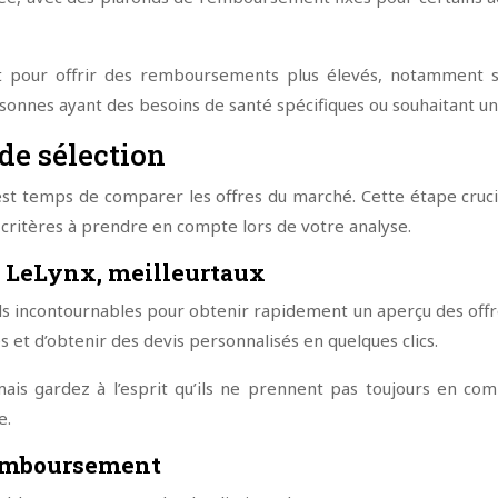
pour offrir des remboursements plus élevés, notamment sur
ersonnes ayant des besoins de santé spécifiques ou souhaitant 
de sélection
l est temps de comparer les offres du marché. Cette étape cruci
x critères à prendre en compte lors de votre analyse.
d, LeLynx, meilleurtaux
ils incontournables pour obtenir rapidement un aperçu des of
 et d’obtenir des devis personnalisés en quelques clics.
is gardez à l’esprit qu’ils ne prennent pas toujours en compt
e.
remboursement