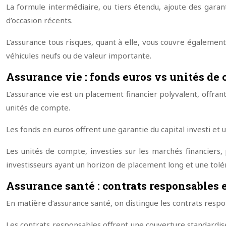
La formule intermédiaire, ou tiers étendu, ajoute des garant
d’occasion récents.
L’assurance tous risques, quant à elle, vous couvre égalem
véhicules neufs ou de valeur importante.
Assurance vie : fonds euros vs unités de
L’assurance vie est un placement financier polyvalent, offran
unités de compte.
Les fonds en euros offrent une garantie du capital investi et
Les unités de compte, investies sur les marchés financiers
investisseurs ayant un horizon de placement long et une tolé
Assurance santé : contrats responsables
En matière d’assurance santé, on distingue les contrats respo
Les contrats responsables offrent une couverture standardis