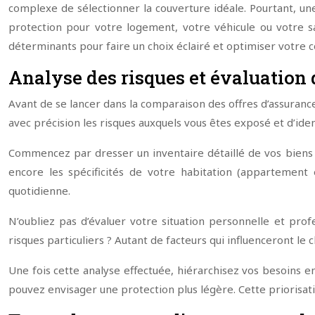
complexe de sélectionner la couverture idéale. Pourtant, une
protection pour votre logement, votre véhicule ou votre sa
déterminants pour faire un choix éclairé et optimiser votre c
Analyse des risques et évaluation
Avant de se lancer dans la comparaison des offres d’assuranc
avec précision les risques auxquels vous êtes exposé et d’ident
Commencez par dresser un inventaire détaillé de vos biens e
encore les spécificités de votre habitation (appartement e
quotidienne.
N’oubliez pas d’évaluer votre situation personnelle et pro
risques particuliers ? Autant de facteurs qui influenceront le 
Une fois cette analyse effectuée, hiérarchisez vos besoins en
pouvez envisager une protection plus légère. Cette priorisatio